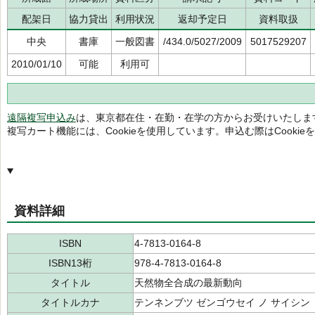
配架日
協力貸出
利用状況
返却予定日
資料取扱
中央
書庫
一般図書
/434.0/5027/2009
5017529207
2010/01/10
可能
利用可
遠隔複写申込み
は、東京都在住・在勤・在学の方からお受けいたしま
複写カート機能には、Cookieを使用しています。申込む際はCooki
資料詳細
ISBN
4-7813-0164-8
ISBN13桁
978-4-7813-0164-8
タイトル
天然物全合成の最新動向
タイトルカナ
テンネンブツ ゼンゴウセイ ノ サイシン