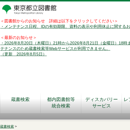
＜図書館からのお知らせ 詳細は以下をクリックしてください＞
・メンテナンス日程、IDの有効期限、資料の表示や利用休止に関する
＜最新のお知らせ＞
・2026年8月20日（木曜日）21時から2026年8月21日（金曜日）18
テナンスのため蔵書検索等Webサービスが利用できません。
（更新 2026年8月5日）
蔵書検索
都内図書館等
ディスカバリー
レ
統合検索
サービス
蔵書検索
>