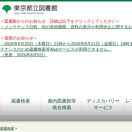
＜図書館からのお知らせ 詳細は以下をクリックしてください＞
・メンテナンス日程、IDの有効期限、資料の表示や利用休止に関する
＜最新のお知らせ＞
・2026年8月20日（木曜日）21時から2026年8月21日（金曜日）18
テナンスのため蔵書検索等Webサービスが利用できません。
（更新 2026年8月5日）
蔵書検索
都内図書館等
ディスカバリー
レ
統合検索
サービス
蔵書検索
>