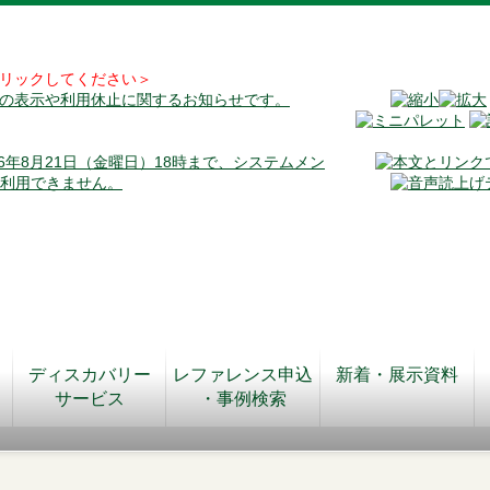
リックしてください＞
料の表示や利用休止に関するお知らせです。
026年8月21日（金曜日）18時まで、システムメン
が利用できません。
ディスカバリー
レファレンス申込
新着・展示資料
サービス
・事例検索