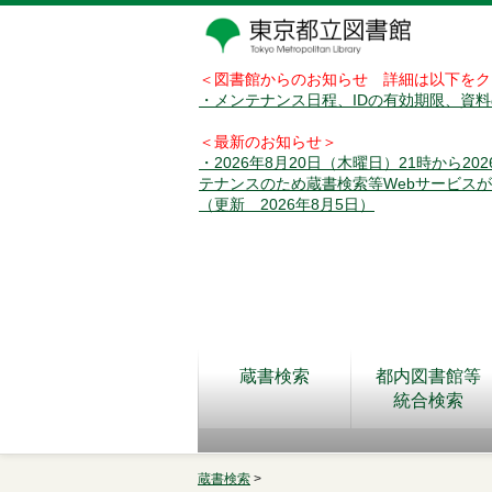
＜図書館からのお知らせ 詳細は以下をク
・メンテナンス日程、IDの有効期限、資
＜最新のお知らせ＞
・2026年8月20日（木曜日）21時から2
テナンスのため蔵書検索等Webサービス
（更新 2026年8月5日）
蔵書検索
都内図書館等
統合検索
蔵書検索
>