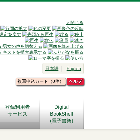
＞閉じる
日本語
English
複写申込カート（0件）
ヘルプ
登録利用者
Digital
サービス
BookShelf
(電子書架)