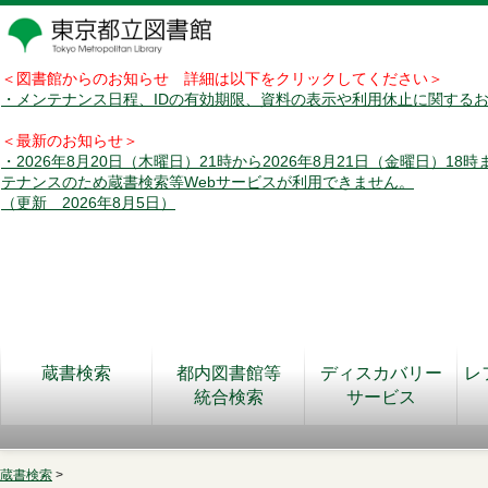
＜図書館からのお知らせ 詳細は以下をクリックしてください＞
・メンテナンス日程、IDの有効期限、資料の表示や利用休止に関する
＜最新のお知らせ＞
・2026年8月20日（木曜日）21時から2026年8月21日（金曜日）18
テナンスのため蔵書検索等Webサービスが利用できません。
（更新 2026年8月5日）
蔵書検索
都内図書館等
ディスカバリー
レ
統合検索
サービス
蔵書検索
>