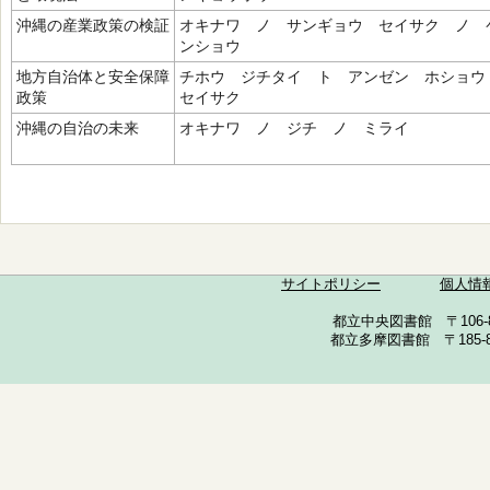
沖縄の産業政策の検証
オキナワ ノ サンギョウ セイサク ノ 
ンショウ
地方自治体と安全保障
チホウ ジチタイ ト アンゼン ホショ
政策
セイサク
沖縄の自治の未来
オキナワ ノ ジチ ノ ミライ
サイトポリシー
個人情
都立中央図書館 〒106-857
都立多摩図書館 〒185-852