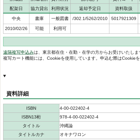
配架日
協力貸出
利用状況
返却予定日
資料取扱
中央
書庫
一般図書
/302.1/5262/2010
5017921309
2010/02/26
可能
利用可
遠隔複写申込み
は、東京都在住・在勤・在学の方からお受けいたしま
複写カート機能には、Cookieを使用しています。申込む際はCooki
資料詳細
ISBN
4-00-022402-4
ISBN13桁
978-4-00-022402-4
タイトル
沖縄論
タイトルカナ
オキナワロン