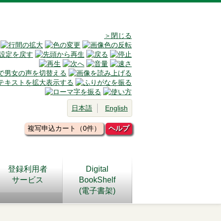
＞閉じる
日本語
English
複写申込カート（0件）
ヘルプ
登録利用者
Digital
サービス
BookShelf
(電子書架)