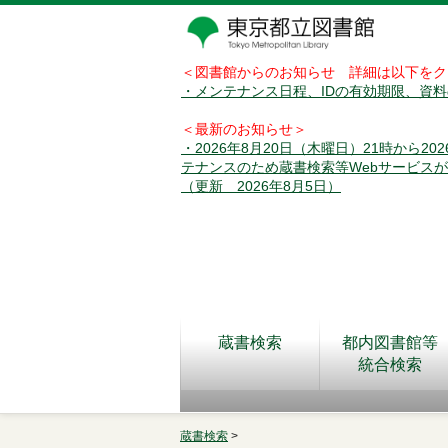
＜図書館からのお知らせ 詳細は以下をク
・メンテナンス日程、IDの有効期限、資
＜最新のお知らせ＞
・2026年8月20日（木曜日）21時から2
テナンスのため蔵書検索等Webサービス
（更新 2026年8月5日）
蔵書検索
都内図書館等
統合検索
蔵書検索
>