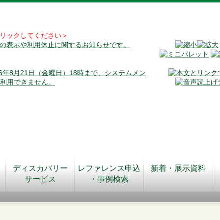
リックしてください＞
料の表示や利用休止に関するお知らせです。
026年8月21日（金曜日）18時まで、システムメン
が利用できません。
ディスカバリー
レファレンス申込
新着・展示資料
サービス
・事例検索