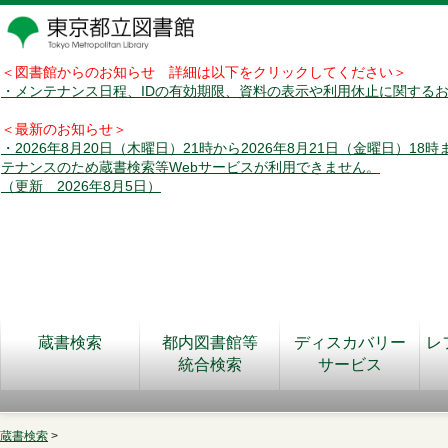
＜図書館からのお知らせ 詳細は以下をクリックしてください＞
・メンテナンス日程、IDの有効期限、資料の表示や利用休止に関する
＜最新のお知らせ＞
・2026年8月20日（木曜日）21時から2026年8月21日（金曜日）18
テナンスのため蔵書検索等Webサービスが利用できません。
（更新 2026年8月5日）
蔵書検索
都内図書館等
ディスカバリー
レ
統合検索
サービス
蔵書検索
>