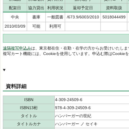
配架日
協力貸出
利用状況
返却予定日
資料取扱
中央
書庫
一般図書
/673.9/6003/2010
5018044499
2010/03/09
可能
利用可
遠隔複写申込み
は、東京都在住・在勤・在学の方からお受けいたしま
複写カート機能には、Cookieを使用しています。申込む際はCooki
資料詳細
ISBN
4-309-24509-6
ISBN13桁
978-4-309-24509-6
タイトル
ハンバーガーの世紀
タイトルカナ
ハンバーガー ノ セイキ