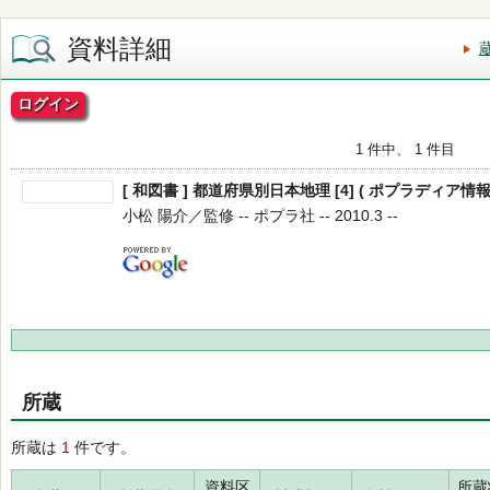
資料詳細
ログイン
1 件中、 1 件目
[ 和図書 ] 都道府県別日本地理 [4] ( ポプラディア情報
小松 陽介／監修 -- ポプラ社 -- 2010.3 --
所蔵
所蔵は
1
件です。
資料区
所蔵