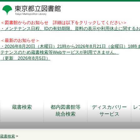
＜図書館からのお知らせ 詳細は以下をクリックしてください＞
・メンテナンス日程、IDの有効期限、資料の表示や利用休止に関する
＜最新のお知らせ＞
・2026年8月20日（木曜日）21時から2026年8月21日（金曜日）18
テナンスのため蔵書検索等Webサービスが利用できません。
（更新 2026年8月5日）
蔵書検索
都内図書館等
ディスカバリー
レ
統合検索
サービス
蔵書検索
>