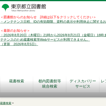
＜図書館からのお知らせ 詳細は以下をクリックしてください＞
・メンテナンス日程、IDの有効期限、資料の表示や利用休止に関する
＜最新のお知らせ＞
・2026年8月20日（木曜日）21時から2026年8月21日（金曜日）18
テナンスのため蔵書検索等Webサービスが利用できません。
（更新 2026年8月5日）
蔵書検索
都内図書館等
ディスカバリー
レ
統合検索
サービス
蔵書検索
>