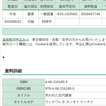
配架日
協力貸出
利用状況
返却予定日
資料取扱
中央
書庫
一般図書
/523.1/5250/2
5018457748
2010/06/22
可能
利用可
遠隔複写申込み
は、東京都在住・在勤・在学の方からお受けいたしま
複写カート機能には、Cookieを使用しています。申込む際はCooki
資料詳細
ISBN
4-06-216185-5
ISBN13桁
978-4-06-216185-5
タイトル
失われた近代建築
タイトルカナ
ウシナワレタ キンダイ ケンチク