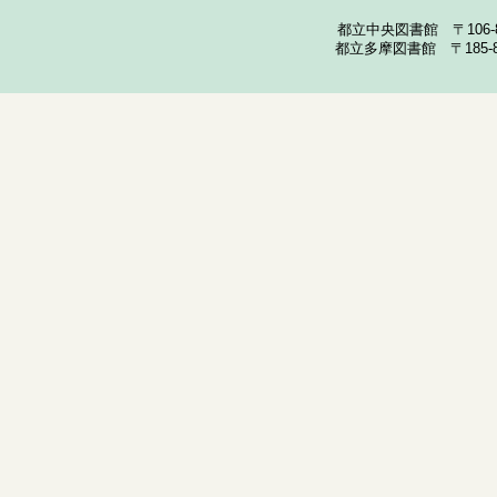
都立中央図書館 〒106-857
都立多摩図書館 〒185-852