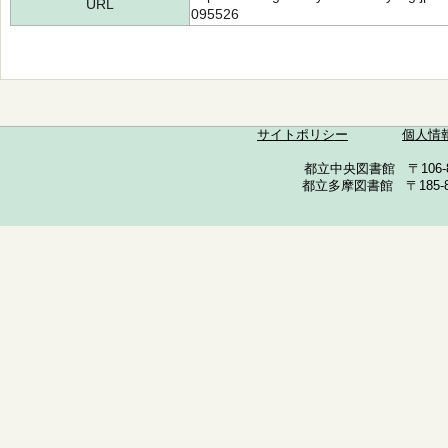
URL
095526
サイトポリシー
個人情
都立中央図書館 〒106-857
都立多摩図書館 〒185-852