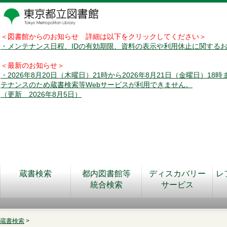
＜図書館からのお知らせ 詳細は以下をクリックしてください＞
・メンテナンス日程、IDの有効期限、資料の表示や利用休止に関する
＜最新のお知らせ＞
・2026年8月20日（木曜日）21時から2026年8月21日（金曜日）18
テナンスのため蔵書検索等Webサービスが利用できません。
（更新 2026年8月5日）
蔵書検索
都内図書館等
ディスカバリー
レ
統合検索
サービス
蔵書検索
>