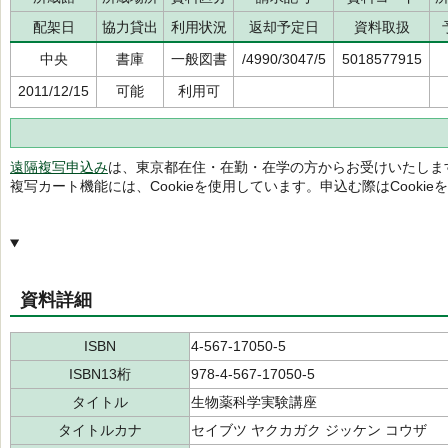
配架日
協力貸出
利用状況
返却予定日
資料取扱
中央
書庫
一般図書
/4990/3047/5
5018577915
2011/12/15
可能
利用可
遠隔複写申込み
は、東京都在住・在勤・在学の方からお受けいたしま
複写カート機能には、Cookieを使用しています。申込む際はCooki
資料詳細
ISBN
4-567-17050-5
ISBN13桁
978-4-567-17050-5
タイトル
生物薬科学実験講座
タイトルカナ
セイブツ ヤクカガク ジッケン コウザ