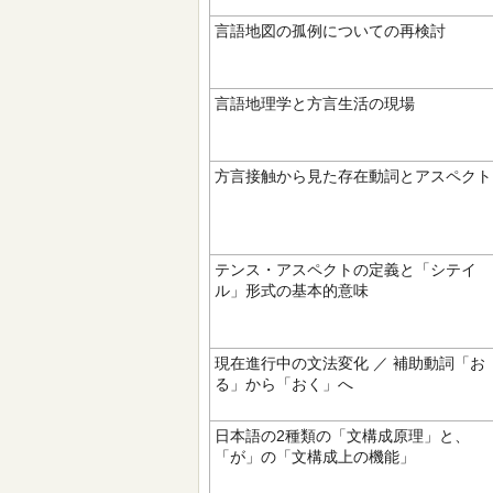
言語地図の孤例についての再検討
言語地理学と方言生活の現場
方言接触から見た存在動詞とアスペクト
テンス・アスペクトの定義と「シテイ
ル」形式の基本的意味
現在進行中の文法変化 ／ 補助動詞「お
る」から「おく」へ
日本語の2種類の「文構成原理」と、
「が」の「文構成上の機能」