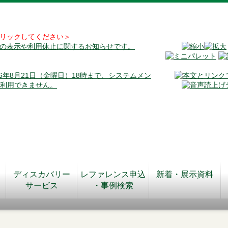
リックしてください＞
料の表示や利用休止に関するお知らせです。
026年8月21日（金曜日）18時まで、システムメン
が利用できません。
ディスカバリー
レファレンス申込
新着・展示資料
サービス
・事例検索