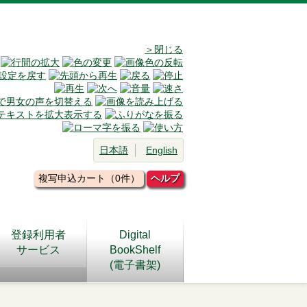
＞閉じる
日本語
English
複写申込カート（0件）
ヘルプ
登録利用者
Digital
サービス
BookShelf
(電子書架)