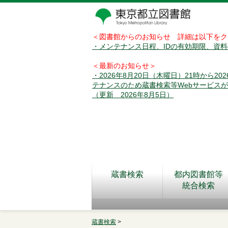
＜図書館からのお知らせ 詳細は以下をク
・メンテナンス日程、IDの有効期限、資
＜最新のお知らせ＞
・2026年8月20日（木曜日）21時から2
テナンスのため蔵書検索等Webサービス
（更新 2026年8月5日）
蔵書検索
都内図書館等
統合検索
蔵書検索
>