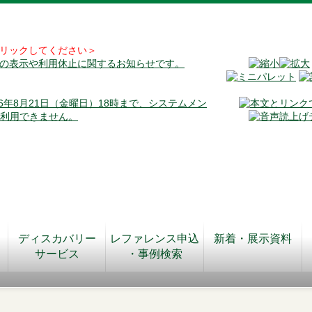
リックしてください＞
料の表示や利用休止に関するお知らせです。
026年8月21日（金曜日）18時まで、システムメン
が利用できません。
ディスカバリー
レファレンス申込
新着・展示資料
サービス
・事例検索