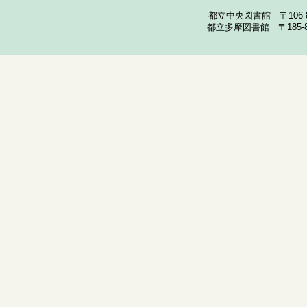
都立中央図書館 〒106-857
都立多摩図書館 〒185-852