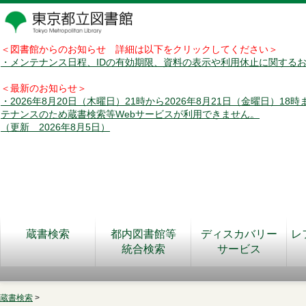
＜図書館からのお知らせ 詳細は以下をクリックしてください＞
・メンテナンス日程、IDの有効期限、資料の表示や利用休止に関する
＜最新のお知らせ＞
・2026年8月20日（木曜日）21時から2026年8月21日（金曜日）18
テナンスのため蔵書検索等Webサービスが利用できません。
（更新 2026年8月5日）
蔵書検索
都内図書館等
ディスカバリー
レ
統合検索
サービス
蔵書検索
>