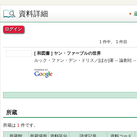
資料詳細
ログイン
1 件中、 1 件目
[ 和図書 ] ヤン・ファーブルの世界
ルック・ファン・デン・ドリス／[ほか]著 -- 論創社 -- 20
所蔵
所蔵は
1
件です。
所蔵館
所蔵場所
資料区分
請求記号
資料コード