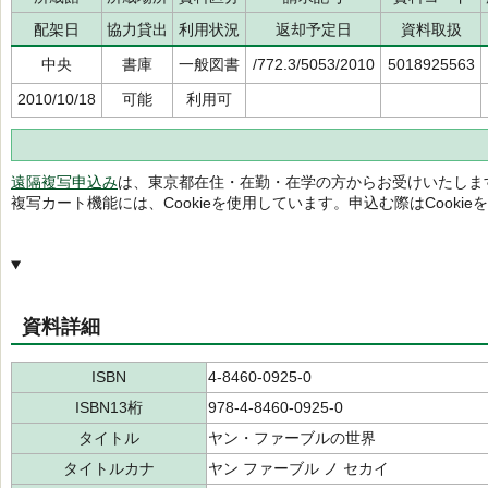
配架日
協力貸出
利用状況
返却予定日
資料取扱
中央
書庫
一般図書
/772.3/5053/2010
5018925563
2010/10/18
可能
利用可
遠隔複写申込み
は、東京都在住・在勤・在学の方からお受けいたしま
複写カート機能には、Cookieを使用しています。申込む際はCooki
資料詳細
ISBN
4-8460-0925-0
ISBN13桁
978-4-8460-0925-0
タイトル
ヤン・ファーブルの世界
タイトルカナ
ヤン ファーブル ノ セカイ