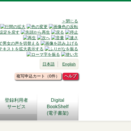
＞閉じる
日本語
English
複写申込カート（0件）
ヘルプ
登録利用者
Digital
サービス
BookShelf
(電子書架)