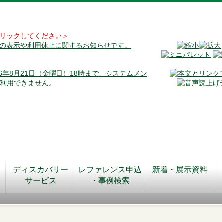
リックしてください＞
料の表示や利用休止に関するお知らせです。
026年8月21日（金曜日）18時まで、システムメン
が利用できません。
ディスカバリー
レファレンス申込
新着・展示資料
サービス
・事例検索