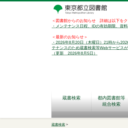
＜図書館からのお知らせ 詳細は以下をク
・メンテナンス日程、IDの有効期限、資
＜最新のお知らせ＞
・2026年8月20日（木曜日）21時から2
テナンスのため蔵書検索等Webサービス
（更新 2026年8月5日）
蔵書検索
都内図書館等
統合検索
蔵書検索
>