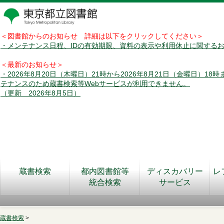
＜図書館からのお知らせ 詳細は以下をクリックしてください＞
・メンテナンス日程、IDの有効期限、資料の表示や利用休止に関する
＜最新のお知らせ＞
・2026年8月20日（木曜日）21時から2026年8月21日（金曜日）18
テナンスのため蔵書検索等Webサービスが利用できません。
（更新 2026年8月5日）
蔵書検索
都内図書館等
ディスカバリー
レ
統合検索
サービス
蔵書検索
>