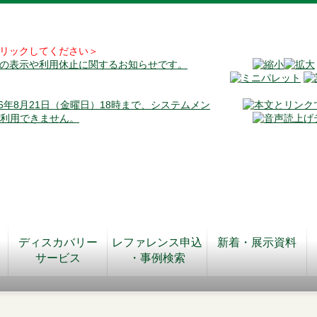
リックしてください＞
料の表示や利用休止に関するお知らせです。
026年8月21日（金曜日）18時まで、システムメン
が利用できません。
ディスカバリー
レファレンス申込
新着・展示資料
サービス
・事例検索