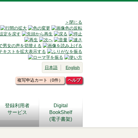
＞閉じる
日本語
English
複写申込カート（0件）
ヘルプ
登録利用者
Digital
サービス
BookShelf
(電子書架)