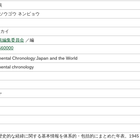
表
ソウゴウ ネンピョウ
セカイ
表編集委員会
／編
560000
ental Chronology:Japan and the World
ental chronology
ャ
歴史的な経緯に関する基本情報を体系的・包括的にまとめた年表。1945