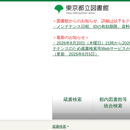
＜図書館からのお知らせ 詳細は以下をク
・メンテナンス日程、IDの有効期限、資
＜最新のお知らせ＞
・2026年8月20日（木曜日）21時から2
テナンスのため蔵書検索等Webサービス
（更新 2026年8月5日）
蔵書検索
都内図書館等
統合検索
蔵書検索
>