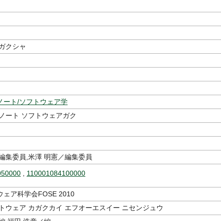
カガクシャ
ノート/ソフトウェア学
 ノート ソフトウェアガク
編集委員,米澤 明憲／編集委員
050000
,
110001084100000
ェア科学会FOSE 2010
トウェア カガクカイ エフオーエスイー ニセンジュウ