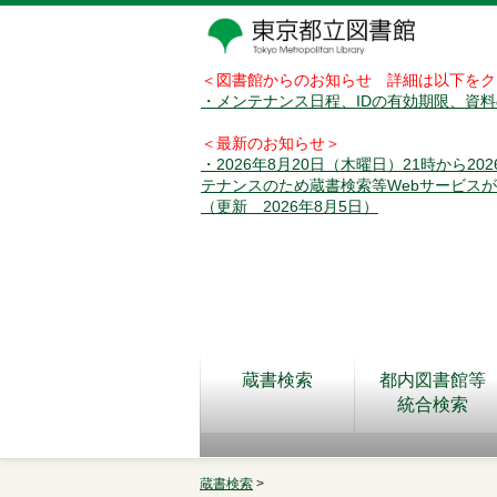
＜図書館からのお知らせ 詳細は以下をク
・メンテナンス日程、IDの有効期限、資
＜最新のお知らせ＞
・2026年8月20日（木曜日）21時から2
テナンスのため蔵書検索等Webサービス
（更新 2026年8月5日）
蔵書検索
都内図書館等
統合検索
蔵書検索
>