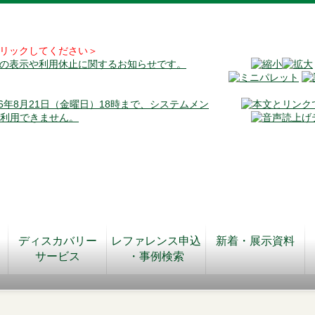
リックしてください＞
料の表示や利用休止に関するお知らせです。
026年8月21日（金曜日）18時まで、システムメン
が利用できません。
ディスカバリー
レファレンス申込
新着・展示資料
サービス
・事例検索