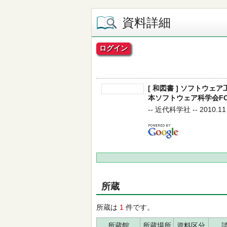
資料詳細
ログイン
[ 和図書 ] ソフトウェア
本ソフトウェア科学会FOSE
-- 近代科学社 -- 2010.11 
所蔵
所蔵は
1
件です。
所蔵館
所蔵場所
資料区分