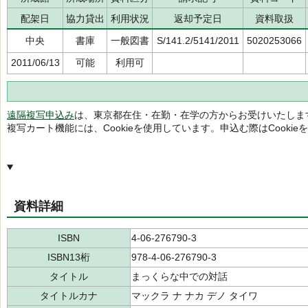
配架日
協力貸出
利用状況
返却予定日
資料取扱
中央
書庫
一般図書
S/141.2/5141/2011
5020253066
2011/06/13
可能
利用可
遠隔複写申込み
は、東京都在住・在勤・在学の方からお受けいたしま
複写カート機能には、Cookieを使用しています。申込む際はCooki
資料詳細
ISBN
4-06-276790-3
ISBN13桁
978-4-06-276790-3
タイトル
まっくらな中での対話
タイトルカナ
マックラ ナ ナカ デノ タイワ