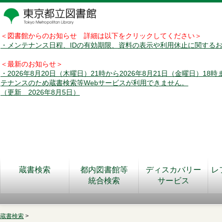
＜図書館からのお知らせ 詳細は以下をクリックしてください＞
・メンテナンス日程、IDの有効期限、資料の表示や利用休止に関する
＜最新のお知らせ＞
・2026年8月20日（木曜日）21時から2026年8月21日（金曜日）18
テナンスのため蔵書検索等Webサービスが利用できません。
（更新 2026年8月5日）
蔵書検索
都内図書館等
ディスカバリー
レ
統合検索
サービス
蔵書検索
>