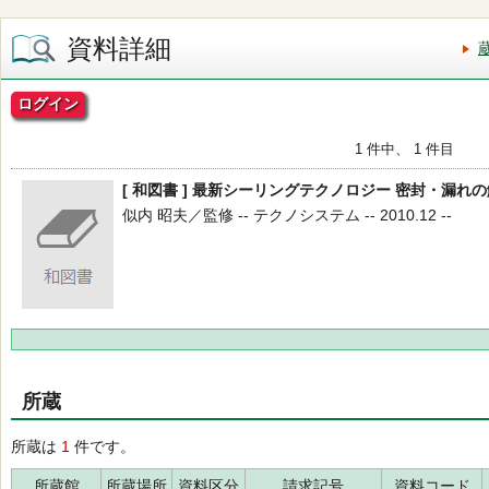
資料詳細
ログイン
1 件中、 1 件目
[ 和図書 ] 最新シーリングテクノロジー 密封・漏れ
似内 昭夫／監修 -- テクノシステム -- 2010.12 --
所蔵
所蔵は
1
件です。
所蔵館
所蔵場所
資料区分
請求記号
資料コード