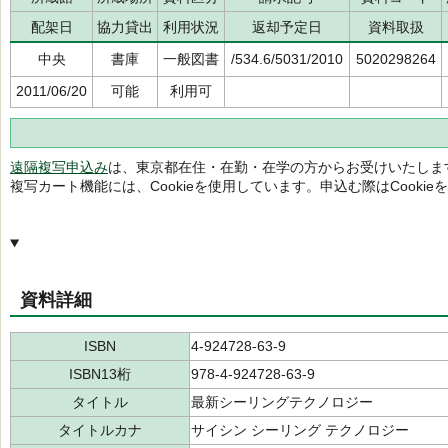
配架日
協力貸出
利用状況
返却予定日
資料取扱
中央
書庫
一般図書
/534.6/5031/2010
5020298264
2011/06/20
可能
利用可
遠隔複写申込み
は、東京都在住・在勤・在学の方からお受けいたしま
複写カート機能には、Cookieを使用しています。申込む際はCooki
資料詳細
ISBN
4-924728-63-9
ISBN13桁
978-4-924728-63-9
タイトル
最新シーリングテクノロジー
タイトルカナ
サイシン シーリング テクノロジー