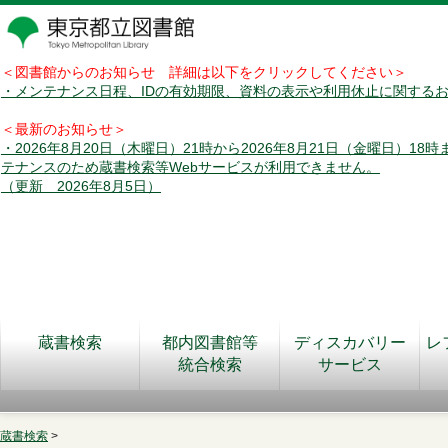
＜図書館からのお知らせ 詳細は以下をクリックしてください＞
・メンテナンス日程、IDの有効期限、資料の表示や利用休止に関する
＜最新のお知らせ＞
・2026年8月20日（木曜日）21時から2026年8月21日（金曜日）18
テナンスのため蔵書検索等Webサービスが利用できません。
（更新 2026年8月5日）
蔵書検索
都内図書館等
ディスカバリー
レ
統合検索
サービス
蔵書検索
>