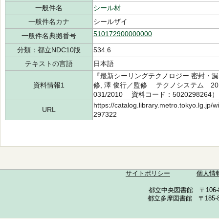
一般件名
シール材
一般件名カナ
シールザイ
510172900000000
一般件名典拠番号
分類：都立NDC10版
534.6
テキストの言語
日本語
『最新シーリングテクノロジー 密封・漏
資料情報1
修, 澤 俊行／監修 テクノシステム 201
031/2010 資料コード：5020298264）
https://catalog.library.metro.tokyo.lg.jp
URL
297322
サイトポリシー
個人情
都立中央図書館 〒106-857
都立多摩図書館 〒185-852