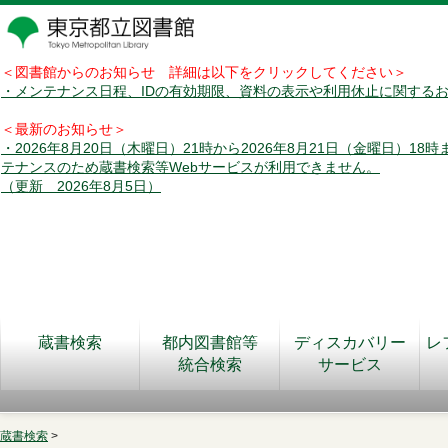
＜図書館からのお知らせ 詳細は以下をクリックしてください＞
・メンテナンス日程、IDの有効期限、資料の表示や利用休止に関する
＜最新のお知らせ＞
・2026年8月20日（木曜日）21時から2026年8月21日（金曜日）18
テナンスのため蔵書検索等Webサービスが利用できません。
（更新 2026年8月5日）
蔵書検索
都内図書館等
ディスカバリー
レ
統合検索
サービス
蔵書検索
>