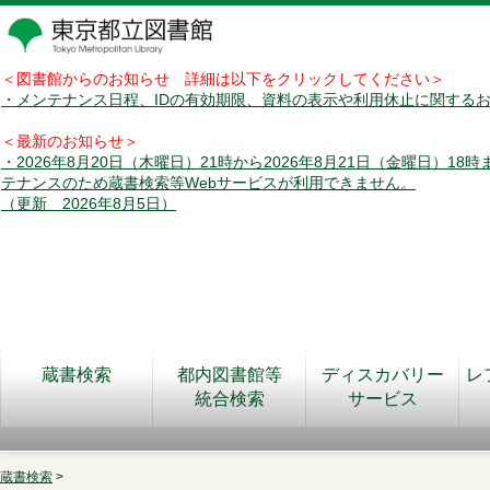
＜図書館からのお知らせ 詳細は以下をクリックしてください＞
・メンテナンス日程、IDの有効期限、資料の表示や利用休止に関する
＜最新のお知らせ＞
・2026年8月20日（木曜日）21時から2026年8月21日（金曜日）18
テナンスのため蔵書検索等Webサービスが利用できません。
（更新 2026年8月5日）
蔵書検索
都内図書館等
ディスカバリー
レ
統合検索
サービス
蔵書検索
>