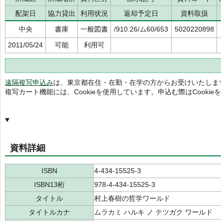
配架日
協力貸出
利用状況
返却予定日
資料取扱
中央
書庫
一般図書
/910.26/ム60/653
5020220898
2011/05/24
可能
利用可
遠隔複写申込み
は、東京都在住・在勤・在学の方からお受けいたしま
複写カート機能には、Cookieを使用しています。申込む際はCooki
資料詳細
ISBN
4-434-15525-3
ISBN13桁
978-4-434-15525-3
タイトル
村上春樹の哲学ワールド
タイトルカナ
ムラカミ ハルキ ノ テツガク ワールド