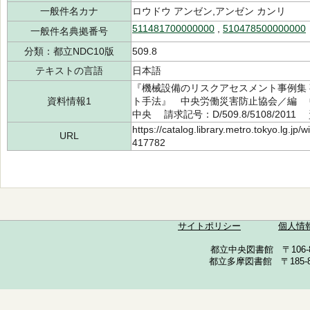
一般件名カナ
ロウドウ アンゼン,アンゼン カンリ
511481700000000
,
510478500000000
一般件名典拠番号
分類：都立NDC10版
509.8
テキストの言語
日本語
『機械設備のリスクアセスメント事例集
資料情報1
ト手法』 中央労働災害防止協会／編 中
中央 請求記号：D/509.8/5108/2011
https://catalog.library.metro.tokyo.lg.jp
URL
417782
サイトポリシー
個人情
都立中央図書館 〒106-857
都立多摩図書館 〒185-852