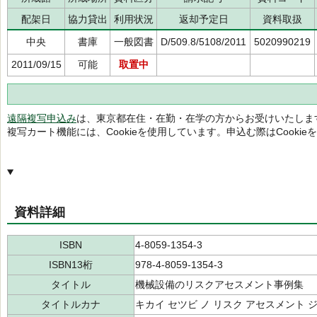
配架日
協力貸出
利用状況
返却予定日
資料取扱
中央
書庫
一般図書
D/509.8/5108/2011
5020990219
2011/09/15
可能
取置中
遠隔複写申込み
は、東京都在住・在勤・在学の方からお受けいたしま
複写カート機能には、Cookieを使用しています。申込む際はCooki
資料詳細
ISBN
4-8059-1354-3
ISBN13桁
978-4-8059-1354-3
タイトル
機械設備のリスクアセスメント事例集
タイトルカナ
キカイ セツビ ノ リスク アセスメント 