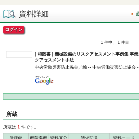
資料詳細
ログイン
1 件中、 1 件目
[ 和図書 ] 機械設備のリスクアセスメント事例集 
クアセスメント手法
中央労働災害防止協会／編 -- 中央労働災害防止協会 -- 20
所蔵
所蔵は
1
件です。
所蔵館
所蔵場所
資料区分
請求記号
資料コード