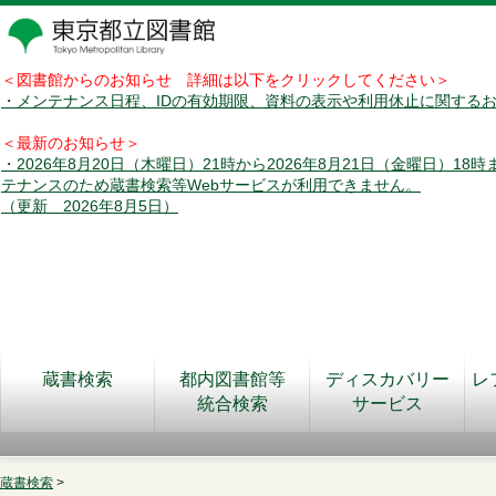
＜図書館からのお知らせ 詳細は以下をクリックしてください＞
・メンテナンス日程、IDの有効期限、資料の表示や利用休止に関する
＜最新のお知らせ＞
・2026年8月20日（木曜日）21時から2026年8月21日（金曜日）18
テナンスのため蔵書検索等Webサービスが利用できません。
（更新 2026年8月5日）
蔵書検索
都内図書館等
ディスカバリー
レ
統合検索
サービス
蔵書検索
>