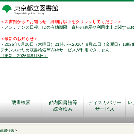
＜図書館からのお知らせ 詳細は以下をクリックしてください＞
・メンテナンス日程、IDの有効期限、資料の表示や利用休止に関する
＜最新のお知らせ＞
・2026年8月20日（木曜日）21時から2026年8月21日（金曜日）18
テナンスのため蔵書検索等Webサービスが利用できません。
（更新 2026年8月5日）
蔵書検索
都内図書館等
ディスカバリー
レ
統合検索
サービス
蔵書検索
>