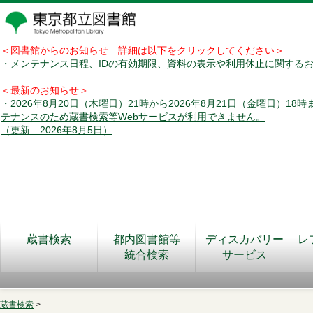
＜図書館からのお知らせ 詳細は以下をクリックしてください＞
・メンテナンス日程、IDの有効期限、資料の表示や利用休止に関する
＜最新のお知らせ＞
・2026年8月20日（木曜日）21時から2026年8月21日（金曜日）18
テナンスのため蔵書検索等Webサービスが利用できません。
（更新 2026年8月5日）
蔵書検索
都内図書館等
ディスカバリー
レ
統合検索
サービス
蔵書検索
>