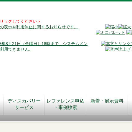
リックしてください＞
料の表示や利用休止に関するお知らせです。
026年8月21日（金曜日）18時まで、システムメン
が利用できません。
ディスカバリー
レファレンス申込
新着・展示資料
サービス
・事例検索