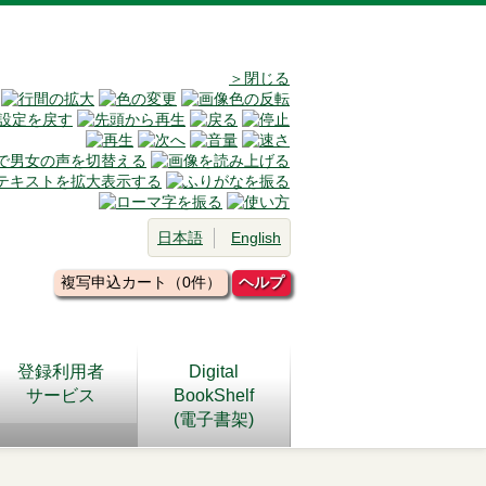
＞閉じる
日本語
English
複写申込カート（0件）
ヘルプ
登録利用者
Digital
サービス
BookShelf
(電子書架)