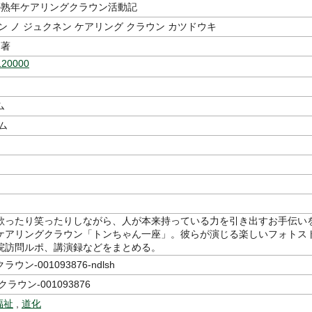
の熟年ケアリングクラウン活動記
ン ノ ジュクネン ケアリング クラウン カツドウキ
著
120000
ム
ム
歌ったり笑ったりしながら、人が本来持っている力を引き出すお手伝い
ケアリングクラウン「トンちゃん一座」。彼らが演じる楽しいフォトス
院訪問ルポ、講演録などをまとめる。
ウン-001093876-ndlsh
ラウン-001093876
福祉
,
道化