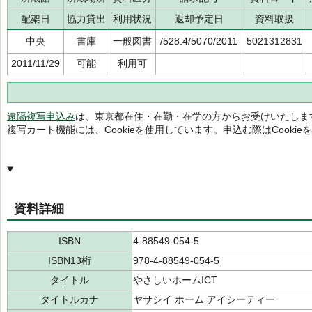
配架日
協力貸出
利用状況
返却予定日
資料取扱
中央
書庫
一般図書
/528.4/5070/2011
5021312831
2011/11/29
可能
利用可
遠隔複写申込み
は、東京都在住・在勤・在学の方からお受けいたしま
複写カート機能には、Cookieを使用しています。申込む際はCooki
資料詳細
ISBN
4-88549-054-5
ISBN13桁
978-4-88549-054-5
タイトル
やさしいホームICT
タイトルカナ
ヤサシイ ホーム アイシーティー