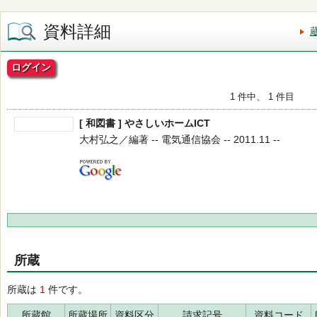
資料詳細
ログイン
1 件中、 1 件目
[ 和図書 ] やさしいホームICT
大村弘之／編著 -- 電気通信協会 -- 2011.11 --
所蔵
所蔵は
1
件です。
所蔵館
所蔵場所
資料区分
請求記号
資料コード