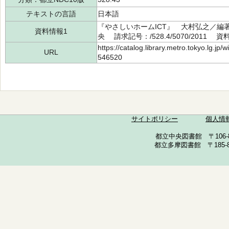
テキストの言語
日本語
『やさしいホームICT』 大村弘之／編著
資料情報1
央 請求記号：/528.4/5070/2011 資
https://catalog.library.metro.tokyo.lg.jp
URL
546520
サイトポリシー
個人情
都立中央図書館 〒106-857
都立多摩図書館 〒185-852