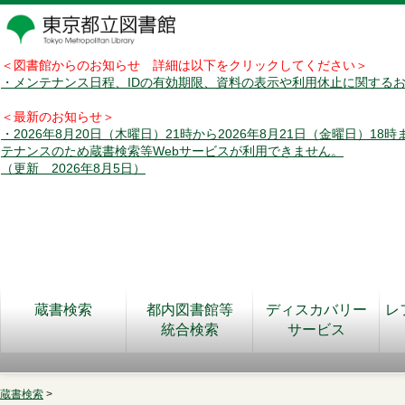
＜図書館からのお知らせ 詳細は以下をクリックしてください＞
・メンテナンス日程、IDの有効期限、資料の表示や利用休止に関する
＜最新のお知らせ＞
・2026年8月20日（木曜日）21時から2026年8月21日（金曜日）18
テナンスのため蔵書検索等Webサービスが利用できません。
（更新 2026年8月5日）
蔵書検索
都内図書館等
ディスカバリー
レ
統合検索
サービス
蔵書検索
>