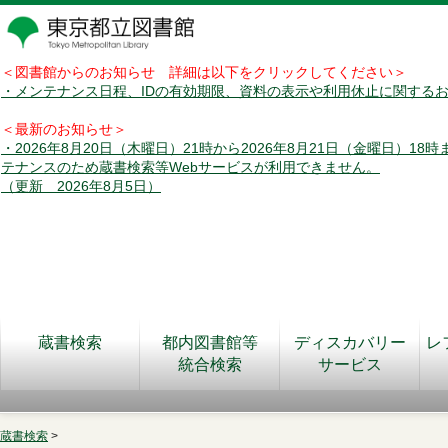
＜図書館からのお知らせ 詳細は以下をクリックしてください＞
・メンテナンス日程、IDの有効期限、資料の表示や利用休止に関する
＜最新のお知らせ＞
・2026年8月20日（木曜日）21時から2026年8月21日（金曜日）18
テナンスのため蔵書検索等Webサービスが利用できません。
（更新 2026年8月5日）
蔵書検索
都内図書館等
ディスカバリー
レ
統合検索
サービス
蔵書検索
>