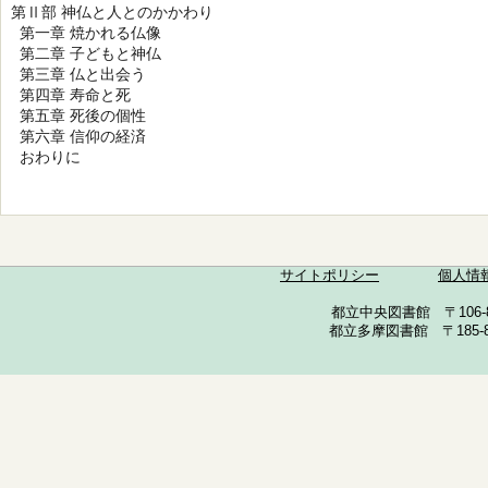
第Ⅱ部 神仏と人とのかかわり
第一章 焼かれる仏像
第二章 子どもと神仏
第三章 仏と出会う
第四章 寿命と死
第五章 死後の個性
第六章 信仰の経済
おわりに
サイトポリシー
個人情
都立中央図書館 〒106-857
都立多摩図書館 〒185-852