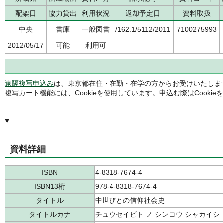
配架日
協力貸出
利用状況
返却予定日
資料取扱
中央
書庫
一般図書
/162.1/5112/2011
7100275993
2012/05/17
可能
利用可
遠隔複写申込み
は、東京都在住・在勤・在学の方からお受けいたしま
複写カート機能には、Cookieを使用しています。申込む際はCooki
資料詳細
ISBN
4-8318-7674-4
ISBN13桁
978-4-8318-7674-4
タイトル
中世びとの信仰社会史
タイトルカナ
チュウセイビト ノ シンコウ シャカイシ