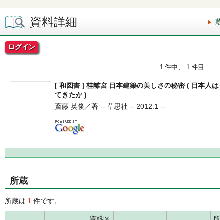
資料詳細
ログイン
1 件中、 1 件目
[ 和図書 ] 桂離宮 日本建築の美しさの秘密 ( 日本
てきたか )
斎藤 英俊／著 -- 草思社 -- 2012.1 --
所蔵
所蔵は
1
件です。
資料区
所