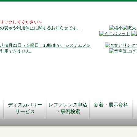
リックしてください＞
料の表示や利用休止に関するお知らせです。
026年8月21日（金曜日）18時まで、システムメン
が利用できません。
ディスカバリー
レファレンス申込
新着・展示資料
サービス
・事例検索