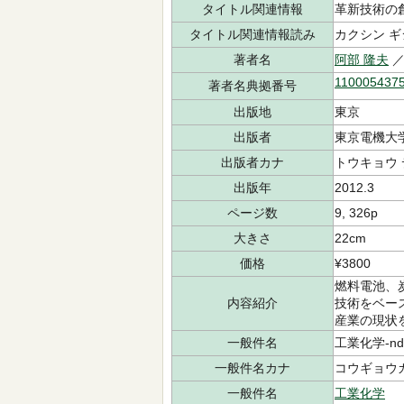
タイトル関連情報
革新技術の
タイトル関連情報読み
カクシン ギ
著者名
阿部 隆夫
／
110005437
著者名典拠番号
出版地
東京
出版者
東京電機大
出版者カナ
トウキョウ 
出版年
2012.3
ページ数
9, 326p
大きさ
22cm
価格
¥3800
燃料電池、
内容紹介
技術をベー
産業の現状
一般件名
工業化学-ndl
一般件名カナ
コウギョウカガ
一般件名
工業化学