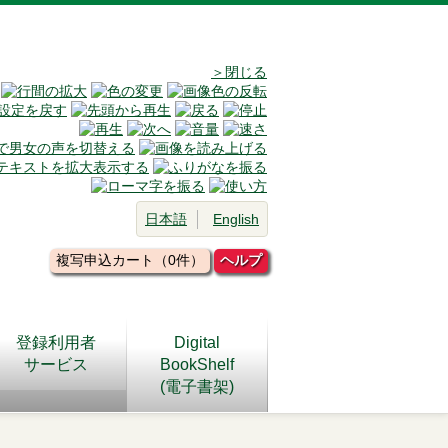
＞閉じる
日本語
English
複写申込カート（0件）
ヘルプ
登録利用者
Digital
サービス
BookShelf
(電子書架)