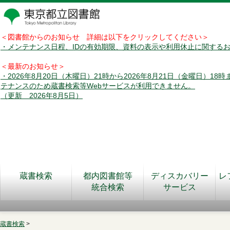
＜図書館からのお知らせ 詳細は以下をクリックしてください＞
・メンテナンス日程、IDの有効期限、資料の表示や利用休止に関する
＜最新のお知らせ＞
・2026年8月20日（木曜日）21時から2026年8月21日（金曜日）18
テナンスのため蔵書検索等Webサービスが利用できません。
（更新 2026年8月5日）
蔵書検索
都内図書館等
ディスカバリー
レ
統合検索
サービス
蔵書検索
>