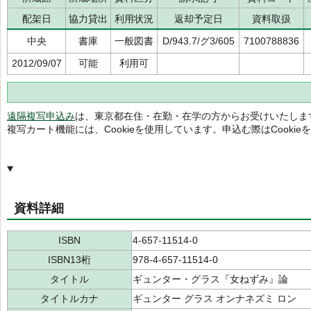
配架日
協力貸出
利用状況
返却予定日
資料取扱
中央
書庫
一般図書
D/943.7/グ3/605
7100788836
2012/09/07
可能
利用可
遠隔複写申込み
は、東京都在住・在勤・在学の方からお受けいたしま
複写カート機能には、Cookieを使用しています。申込む際はCooki
資料詳細
ISBN
4-657-11514-0
ISBN13桁
978-4-657-11514-0
タイトル
ギュンター・グラス『女ねずみ』論
タイトルカナ
ギュンター グラス オンナネズミ ロン