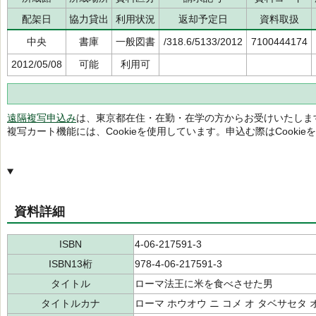
配架日
協力貸出
利用状況
返却予定日
資料取扱
中央
書庫
一般図書
/318.6/5133/2012
7100444174
2012/05/08
可能
利用可
遠隔複写申込み
は、東京都在住・在勤・在学の方からお受けいたしま
複写カート機能には、Cookieを使用しています。申込む際はCooki
資料詳細
ISBN
4-06-217591-3
ISBN13桁
978-4-06-217591-3
タイトル
ローマ法王に米を食べさせた男
タイトルカナ
ローマ ホウオウ ニ コメ オ タベサセタ 