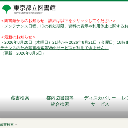
＜図書館からのお知らせ 詳細は以下をクリックしてください＞
・メンテナンス日程、IDの有効期限、資料の表示や利用休止に関する
＜最新のお知らせ＞
・2026年8月20日（木曜日）21時から2026年8月21日（金曜日）18
テナンスのため蔵書検索等Webサービスが利用できません。
（更新 2026年8月5日）
蔵書検索
都内図書館等
ディスカバリー
レ
統合検索
サービス
蔵書検索
>