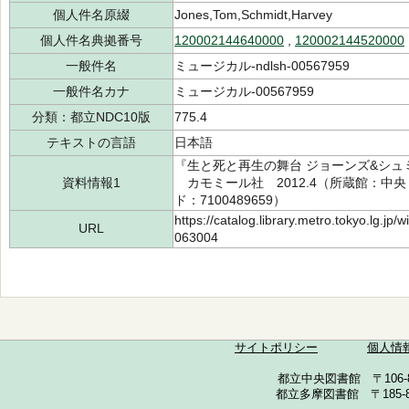
個人件名原綴
Jones,Tom,Schmidt,Harvey
個人件名典拠番号
120002144640000
,
120002144520000
一般件名
ミュージカル-ndlsh-00567959
一般件名カナ
ミュージカル-00567959
分類：都立NDC10版
775.4
テキストの言語
日本語
『生と死と再生の舞台 ジョーンズ&シュ
資料情報1
カモミール社 2012.4（所蔵館：中央 請
ド：7100489659）
https://catalog.library.metro.tokyo.lg.jp
URL
063004
サイトポリシー
個人情
都立中央図書館 〒106-857
都立多摩図書館 〒185-852