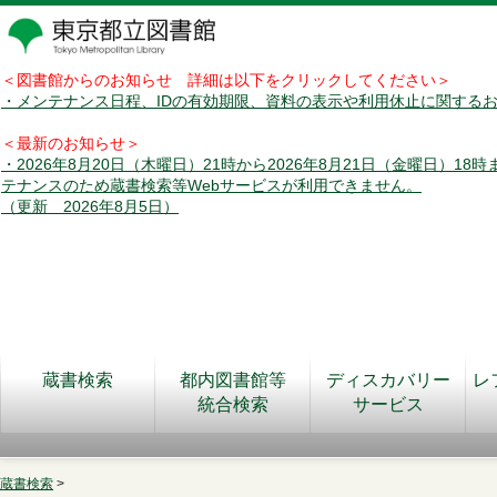
＜図書館からのお知らせ 詳細は以下をクリックしてください＞
・メンテナンス日程、IDの有効期限、資料の表示や利用休止に関する
＜最新のお知らせ＞
・2026年8月20日（木曜日）21時から2026年8月21日（金曜日）18
テナンスのため蔵書検索等Webサービスが利用できません。
（更新 2026年8月5日）
蔵書検索
都内図書館等
ディスカバリー
レ
統合検索
サービス
蔵書検索
>