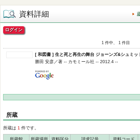
資料詳細
ログイン
1 件中、 1 件目
[ 和図書 ] 生と死と再生の舞台 ジョーンズ&シュミ
勝田 安彦／著 -- カモミール社 -- 2012.4 --
所蔵
所蔵は
1
件です。
所蔵館
所蔵場所
資料区分
請求記号
資料コード