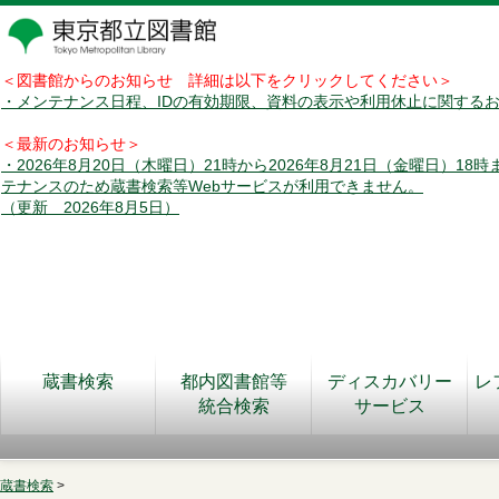
＜図書館からのお知らせ 詳細は以下をクリックしてください＞
・メンテナンス日程、IDの有効期限、資料の表示や利用休止に関する
＜最新のお知らせ＞
・2026年8月20日（木曜日）21時から2026年8月21日（金曜日）18
テナンスのため蔵書検索等Webサービスが利用できません。
（更新 2026年8月5日）
蔵書検索
都内図書館等
ディスカバリー
レ
統合検索
サービス
蔵書検索
>