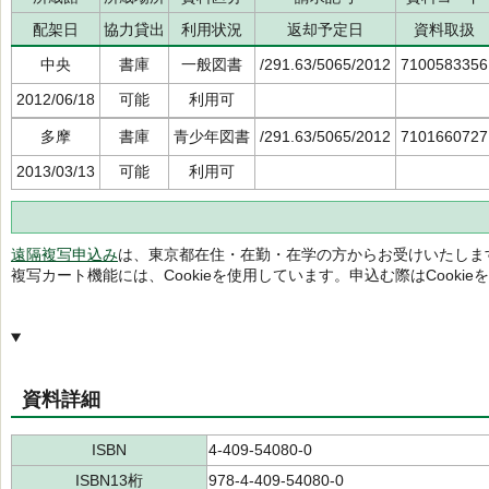
配架日
協力貸出
利用状況
返却予定日
資料取扱
中央
書庫
一般図書
/291.63/5065/2012
7100583356
2012/06/18
可能
利用可
多摩
書庫
青少年図書
/291.63/5065/2012
7101660727
2013/03/13
可能
利用可
遠隔複写申込み
は、東京都在住・在勤・在学の方からお受けいたしま
複写カート機能には、Cookieを使用しています。申込む際はCooki
資料詳細
ISBN
4-409-54080-0
ISBN13桁
978-4-409-54080-0