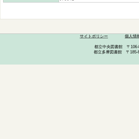
サイトポリシー
個人情
都立中央図書館 〒106-857
都立多摩図書館 〒185-852