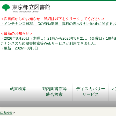
＜図書館からのお知らせ 詳細は以下をクリックしてください＞
・メンテナンス日程、IDの有効期限、資料の表示や利用休止に関する
＜最新のお知らせ＞
・2026年8月20日（木曜日）21時から2026年8月21日（金曜日）18
テナンスのため蔵書検索等Webサービスが利用できません。
（更新 2026年8月5日）
蔵書検索
都内図書館等
ディスカバリー
レ
統合検索
サービス
蔵書検索
>