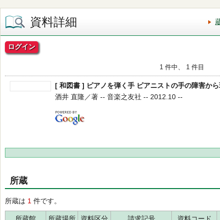
資料詳細
ログイン
1 件中、 1 件目
[ 和図書 ] ピアノを弾く手 ピアニストの手の障害か
酒井 直隆／著 -- 音楽之友社 -- 2012.10 --
所蔵
所蔵は
1
件です。
所蔵館
所蔵場所
資料区分
請求記号
資料コード