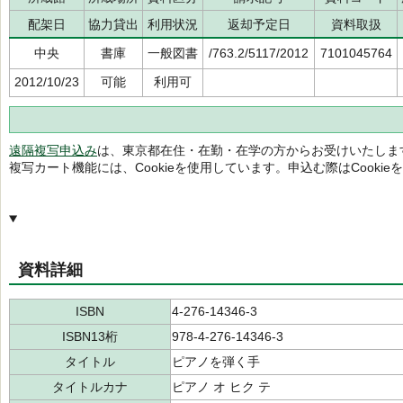
配架日
協力貸出
利用状況
返却予定日
資料取扱
中央
書庫
一般図書
/763.2/5117/2012
7101045764
2012/10/23
可能
利用可
遠隔複写申込み
は、東京都在住・在勤・在学の方からお受けいたしま
複写カート機能には、Cookieを使用しています。申込む際はCooki
資料詳細
ISBN
4-276-14346-3
ISBN13桁
978-4-276-14346-3
タイトル
ピアノを弾く手
タイトルカナ
ピアノ オ ヒク テ