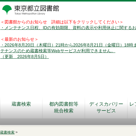
＜図書館からのお知らせ 詳細は以下をクリックしてください＞
・メンテナンス日程、IDの有効期限、資料の表示や利用休止に関する
＜最新のお知らせ＞
・2026年8月20日（木曜日）21時から2026年8月21日（金曜日）18
テナンスのため蔵書検索等Webサービスが利用できません。
（更新 2026年8月5日）
蔵書検索
都内図書館等
ディスカバリー
レ
統合検索
サービス
蔵書検索
>