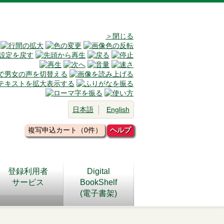
＞閉じる
日本語
English
複写申込カート（0件）
ヘルプ
登録利用者
Digital
サービス
BookShelf
(電子書架)