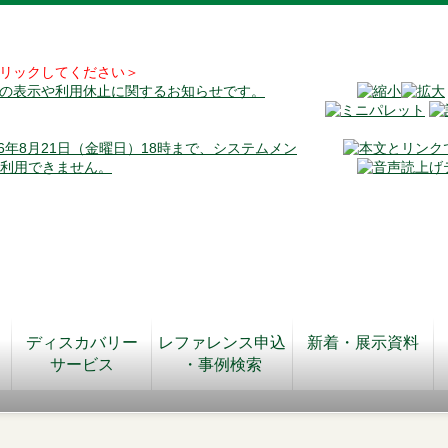
リックしてください＞
料の表示や利用休止に関するお知らせです。
026年8月21日（金曜日）18時まで、システムメン
が利用できません。
ディスカバリー
レファレンス申込
新着・展示資料
サービス
・事例検索