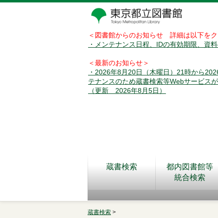
＜図書館からのお知らせ 詳細は以下をク
・メンテナンス日程、IDの有効期限、資
＜最新のお知らせ＞
・2026年8月20日（木曜日）21時から2
テナンスのため蔵書検索等Webサービス
（更新 2026年8月5日）
蔵書検索
都内図書館等
統合検索
蔵書検索
>