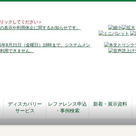
リックしてください＞
料の表示や利用休止に関するお知らせです。
026年8月21日（金曜日）18時まで、システムメン
が利用できません。
ディスカバリー
レファレンス申込
新着・展示資料
サービス
・事例検索