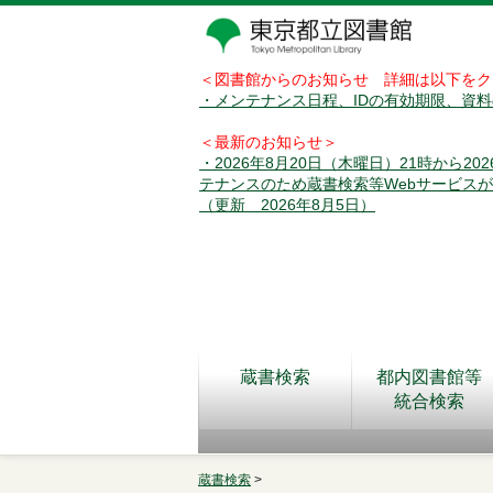
＜図書館からのお知らせ 詳細は以下をク
・メンテナンス日程、IDの有効期限、資
＜最新のお知らせ＞
・2026年8月20日（木曜日）21時から2
テナンスのため蔵書検索等Webサービス
（更新 2026年8月5日）
蔵書検索
都内図書館等
統合検索
蔵書検索
>