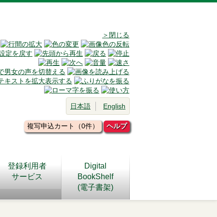
＞閉じる
日本語
English
複写申込カート（0件）
ヘルプ
登録利用者
Digital
サービス
BookShelf
(電子書架)