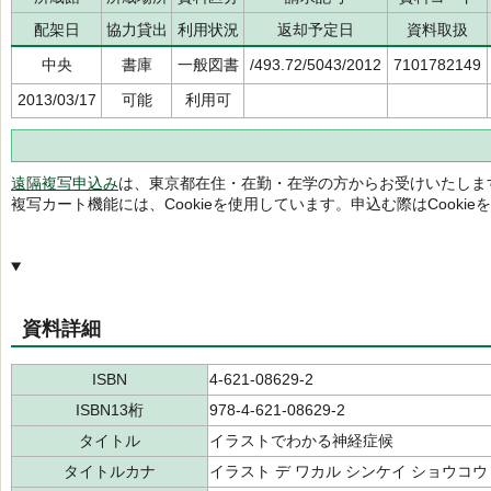
配架日
協力貸出
利用状況
返却予定日
資料取扱
中央
書庫
一般図書
/493.72/5043/2012
7101782149
2013/03/17
可能
利用可
遠隔複写申込み
は、東京都在住・在勤・在学の方からお受けいたしま
複写カート機能には、Cookieを使用しています。申込む際はCooki
資料詳細
ISBN
4-621-08629-2
ISBN13桁
978-4-621-08629-2
タイトル
イラストでわかる神経症候
タイトルカナ
イラスト デ ワカル シンケイ ショウコウ