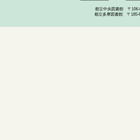
都立中央図書館 〒106-857
都立多摩図書館 〒185-852