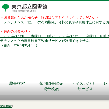
＜図書館からのお知らせ 詳細は以下をクリックしてください＞
・メンテナンス日程、IDの有効期限、資料の表示や利用休止に関する
＜最新のお知らせ＞
・2026年8月20日（木曜日）21時から2026年8月21日（金曜日）18
テナンスのため蔵書検索等Webサービスが利用できません。
（更新 2026年8月5日）
蔵書検索
都内図書館等
ディスカバリー
レ
統合検索
サービス
蔵書検索
>