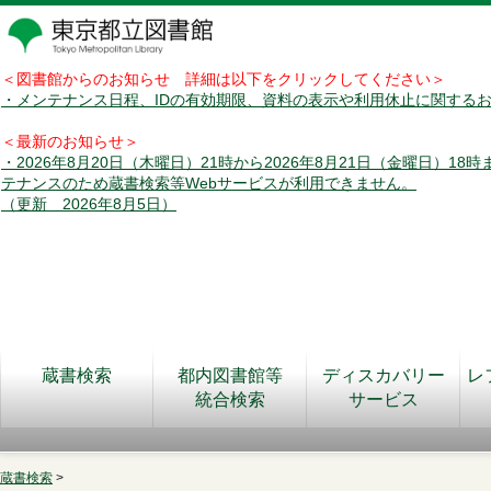
＜図書館からのお知らせ 詳細は以下をクリックしてください＞
・メンテナンス日程、IDの有効期限、資料の表示や利用休止に関する
＜最新のお知らせ＞
・2026年8月20日（木曜日）21時から2026年8月21日（金曜日）18
テナンスのため蔵書検索等Webサービスが利用できません。
（更新 2026年8月5日）
蔵書検索
都内図書館等
ディスカバリー
レ
統合検索
サービス
蔵書検索
>