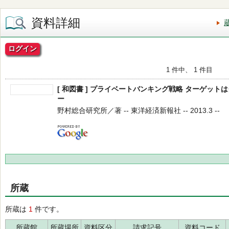
資料詳細
ログイン
1 件中、 1 件目
[ 和図書 ] プライベートバンキング戦略 ターゲッ
ー
野村総合研究所／著 -- 東洋経済新報社 -- 2013.3 --
所蔵
所蔵は
1
件です。
所蔵館
所蔵場所
資料区分
請求記号
資料コード