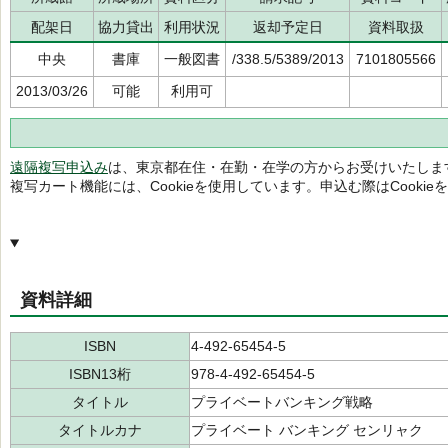
配架日
協力貸出
利用状況
返却予定日
資料取扱
中央
書庫
一般図書
/338.5/5389/2013
7101805566
2013/03/26
可能
利用可
遠隔複写申込み
は、東京都在住・在勤・在学の方からお受けいたしま
複写カート機能には、Cookieを使用しています。申込む際はCooki
資料詳細
ISBN
4-492-65454-5
ISBN13桁
978-4-492-65454-5
タイトル
プライベートバンキング戦略
タイトルカナ
プライベート バンキング センリャク