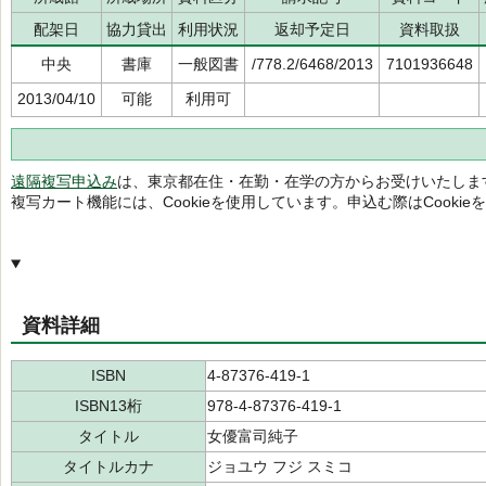
配架日
協力貸出
利用状況
返却予定日
資料取扱
中央
書庫
一般図書
/778.2/6468/2013
7101936648
2013/04/10
可能
利用可
遠隔複写申込み
は、東京都在住・在勤・在学の方からお受けいたしま
複写カート機能には、Cookieを使用しています。申込む際はCooki
資料詳細
ISBN
4-87376-419-1
ISBN13桁
978-4-87376-419-1
タイトル
女優富司純子
タイトルカナ
ジョユウ フジ スミコ