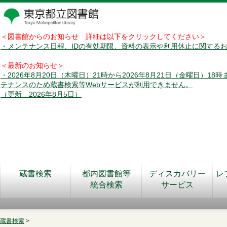
＜図書館からのお知らせ 詳細は以下をクリックしてください＞
・メンテナンス日程、IDの有効期限、資料の表示や利用休止に関する
＜最新のお知らせ＞
・2026年8月20日（木曜日）21時から2026年8月21日（金曜日）18
テナンスのため蔵書検索等Webサービスが利用できません。
（更新 2026年8月5日）
蔵書検索
都内図書館等
ディスカバリー
レ
統合検索
サービス
蔵書検索
>