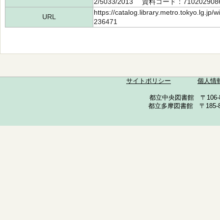
2/5033/2013 資料コード：710202908
https://catalog.library.metro.tokyo.lg.jp
URL
236471
サイトポリシー
個人情
都立中央図書館 〒106-857
都立多摩図書館 〒185-852