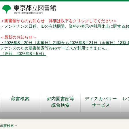
＜図書館からのお知らせ 詳細は以下をクリックしてください＞
・メンテナンス日程、IDの有効期限、資料の表示や利用休止に関する
＜最新のお知らせ＞
・2026年8月20日（木曜日）21時から2026年8月21日（金曜日）18
テナンスのため蔵書検索等Webサービスが利用できません。
（更新 2026年8月5日）
蔵書検索
都内図書館等
ディスカバリー
レ
統合検索
サービス
蔵書検索
>