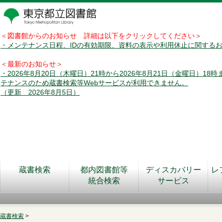
＜図書館からのお知らせ 詳細は以下をクリックしてください＞
・メンテナンス日程、IDの有効期限、資料の表示や利用休止に関する
＜最新のお知らせ＞
・2026年8月20日（木曜日）21時から2026年8月21日（金曜日）18
テナンスのため蔵書検索等Webサービスが利用できません。
（更新 2026年8月5日）
蔵書検索
都内図書館等
ディスカバリー
レ
統合検索
サービス
蔵書検索
>