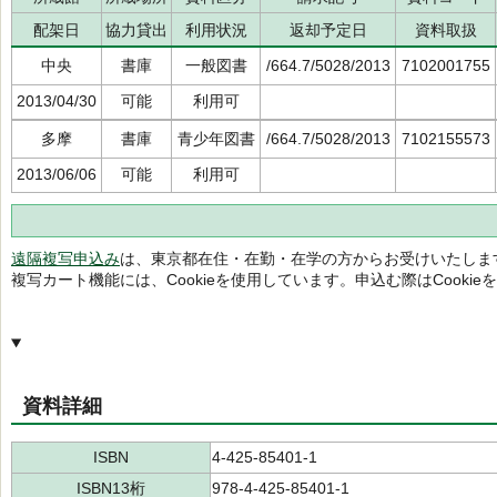
配架日
協力貸出
利用状況
返却予定日
資料取扱
中央
書庫
一般図書
/664.7/5028/2013
7102001755
2013/04/30
可能
利用可
多摩
書庫
青少年図書
/664.7/5028/2013
7102155573
2013/06/06
可能
利用可
遠隔複写申込み
は、東京都在住・在勤・在学の方からお受けいたしま
複写カート機能には、Cookieを使用しています。申込む際はCooki
資料詳細
ISBN
4-425-85401-1
ISBN13桁
978-4-425-85401-1