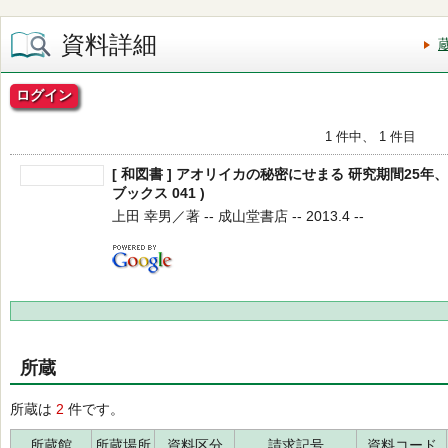
資料詳細
ログイン
1 件中、 1 件目
[ 和図書 ] アオリイカの秘密にせまる 研究期間25年
ブックス 041 )
上田 幸男／著 -- 成山堂書店 -- 2013.4 --
所蔵
所蔵は
2
件です。
所蔵館
所蔵場所
資料区分
請求記号
資料コード