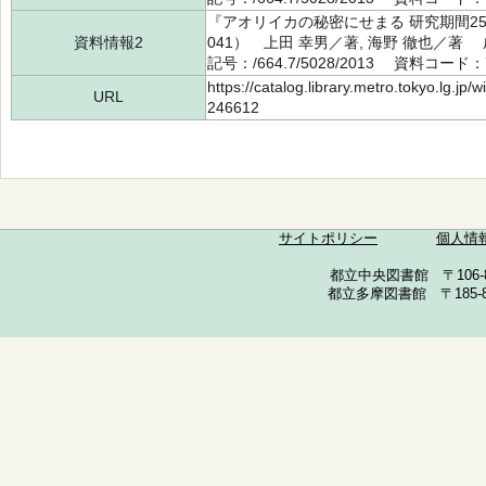
『アオリイカの秘密にせまる 研究期間2
資料情報2
041） 上田 幸男／著, 海野 徹也／著
記号：/664.7/5028/2013 資料コード：7
https://catalog.library.metro.tokyo.lg.jp
URL
246612
サイトポリシー
個人情
都立中央図書館 〒106-857
都立多摩図書館 〒185-852