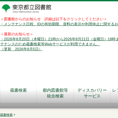
＜図書館からのお知らせ 詳細は以下をクリックしてください＞
・メンテナンス日程、IDの有効期限、資料の表示や利用休止に関する
＜最新のお知らせ＞
・2026年8月20日（木曜日）21時から2026年8月21日（金曜日）18
テナンスのため蔵書検索等Webサービスが利用できません。
（更新 2026年8月5日）
蔵書検索
都内図書館等
ディスカバリー
レ
統合検索
サービス
蔵書検索
>