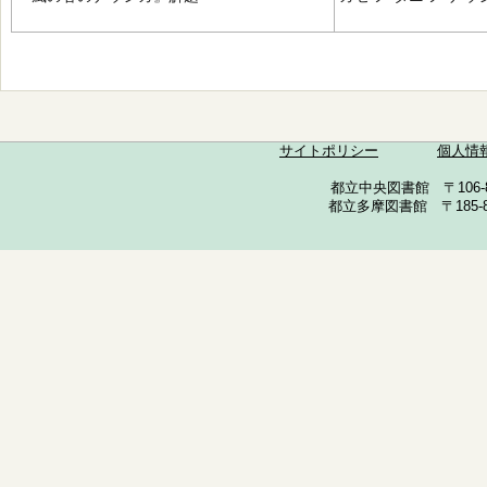
サイトポリシー
個人情
都立中央図書館 〒106-857
都立多摩図書館 〒185-852