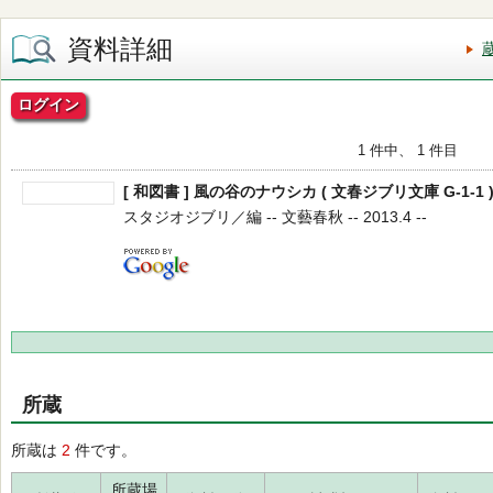
資料詳細
ログイン
1 件中、 1 件目
[ 和図書 ] 風の谷のナウシカ ( 文春ジブリ文庫 G-1-1 
スタジオジブリ／編 -- 文藝春秋 -- 2013.4 --
所蔵
所蔵は
2
件です。
所蔵場