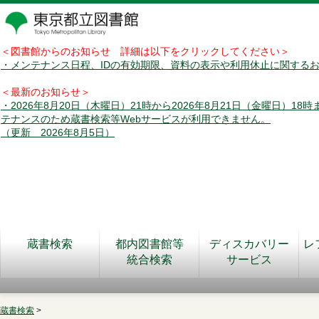
＜図書館からのお知らせ 詳細は以下をクリックしてください＞
・メンテナンス日程、IDの有効期限、資料の表示や利用休止に関する
＜最新のお知らせ＞
・2026年8月20日（木曜日）21時から2026年8月21日（金曜日）18
テナンスのため蔵書検索等Webサービスが利用できません。
（更新 2026年8月5日）
蔵書検索
都内図書館等
ディスカバリー
レ
統合検索
サービス
蔵書検索
>