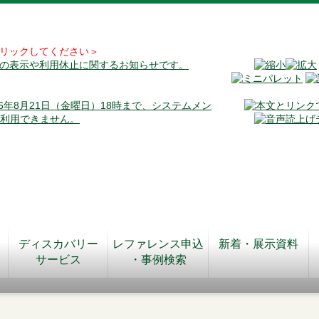
リックしてください＞
料の表示や利用休止に関するお知らせです。
026年8月21日（金曜日）18時まで、システムメン
が利用できません。
ディスカバリー
レファレンス申込
新着・展示資料
サービス
・事例検索