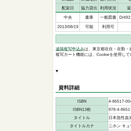
配架日
協力貸出
利用状況
返
中央
書庫
一般図書
D/492
2013/08/19
可能
利用可
遠隔複写申込み
は、東京都在住・在勤・
複写カート機能には、Cookieを使用し
資料詳細
ISBN
4-86517-00
ISBN13桁
978-4-8651
タイトル
日本急性血
タイトルカナ
ニホン キュ