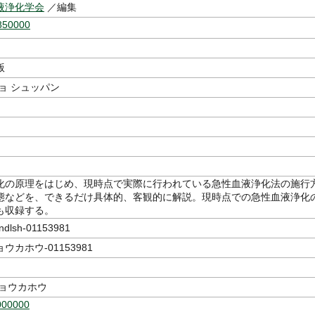
液浄化学会
／編集
850000
版
ョ シュッパン
化の原理をはじめ、現時点で実際に行われている急性血液浄化法の施行
態などを、できるだけ具体的、客観的に解説。現時点での急性血液浄化
も収録する。
lsh-01153981
カホウ-01153981
ジョウカホウ
000000