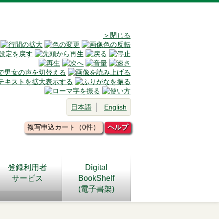
＞閉じる
日本語
English
複写申込カート（0件）
ヘルプ
登録利用者
Digital
サービス
BookShelf
(電子書架)