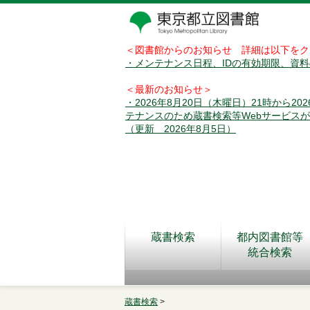
＜図書館からのお知らせ 詳細は以下をク
・メンテナンス日程、IDの有効期限、資
＜最新のお知らせ＞
・2026年8月20日（木曜日）21時から2
テナンスのため蔵書検索等Webサービス
（更新 2026年8月5日）
蔵書検索
都内図書館等
統合検索
蔵書検索
>