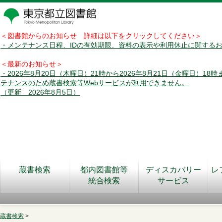
＜図書館からのお知らせ 詳細は以下をクリックしてください＞
・メンテナンス日程、IDの有効期限、資料の表示や利用休止に関する
＜最新のお知らせ＞
・2026年8月20日（木曜日）21時から2026年8月21日（金曜日）18
テナンスのため蔵書検索等Webサービスが利用できません。
（更新 2026年8月5日）
蔵書検索
都内図書館等
ディスカバリー
レ
統合検索
サービス
蔵書検索
>