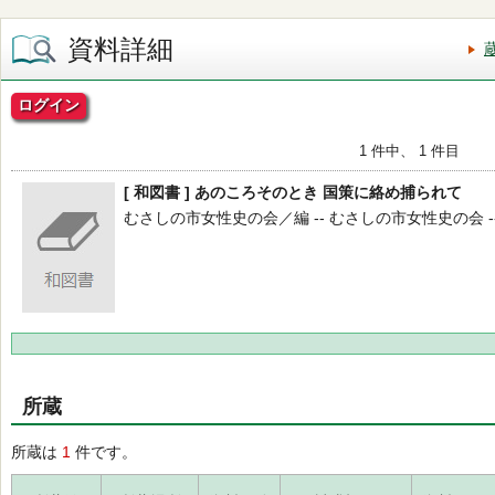
資料詳細
ログイン
1 件中、 1 件目
[ 和図書 ] あのころそのとき 国策に絡め捕られて
むさしの市女性史の会／編 -- むさしの市女性史の会 -- 20
所蔵
所蔵は
1
件です。