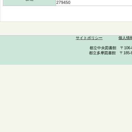
279450
サイトポリシー
個人情
都立中央図書館 〒106-857
都立多摩図書館 〒185-852