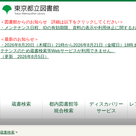
＜図書館からのお知らせ 詳細は以下をクリックしてください＞
・メンテナンス日程、IDの有効期限、資料の表示や利用休止に関する
＜最新のお知らせ＞
・2026年8月20日（木曜日）21時から2026年8月21日（金曜日）18
テナンスのため蔵書検索等Webサービスが利用できません。
（更新 2026年8月5日）
蔵書検索
都内図書館等
ディスカバリー
レ
統合検索
サービス
蔵書検索
>