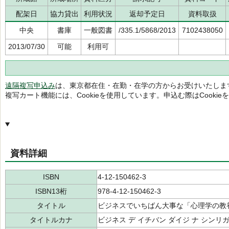
配架日
協力貸出
利用状況
返却予定日
資料取扱
中央
書庫
一般図書
/335.1/5868/2013
7102438050
2013/07/30
可能
利用可
遠隔複写申込み
は、東京都在住・在勤・在学の方からお受けいたしま
複写カート機能には、Cookieを使用しています。申込む際はCooki
資料詳細
ISBN
4-12-150462-3
ISBN13桁
978-4-12-150462-3
タイトル
ビジネスでいちばん大事な「心理学の教
タイトルカナ
ビジネス デ イチバン ダイジ ナ シンリ