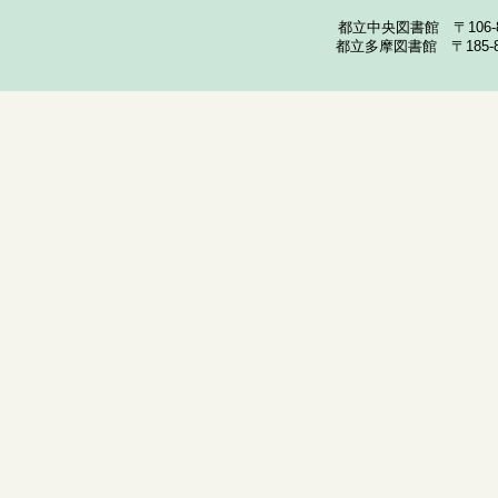
都立中央図書館 〒106-857
都立多摩図書館 〒185-852