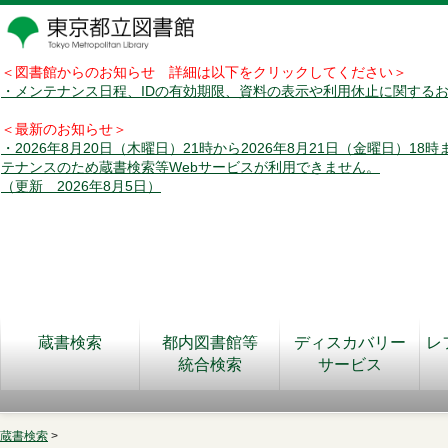
＜図書館からのお知らせ 詳細は以下をクリックしてください＞
・メンテナンス日程、IDの有効期限、資料の表示や利用休止に関する
＜最新のお知らせ＞
・2026年8月20日（木曜日）21時から2026年8月21日（金曜日）18
テナンスのため蔵書検索等Webサービスが利用できません。
（更新 2026年8月5日）
蔵書検索
都内図書館等
ディスカバリー
レ
統合検索
サービス
蔵書検索
>