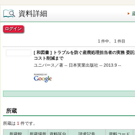
資料詳細
ログイン
1 件中、 1 件目
[ 和図書 ] トラブルを防ぐ産廃処理担当者の実務 
コスト削減まで
ユニバース／著 -- 日本実業出版社 -- 2013.9 --
所蔵
所蔵は
1
件です。
所蔵館
所蔵場所
資料区分
請求記号
資料コード