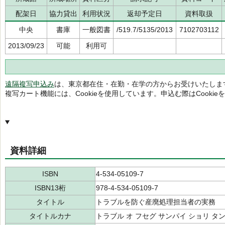
配架日
協力貸出
利用状況
返却予定日
資料取扱
中央
書庫
一般図書
/519.7/5135/2013
7102703112
2013/09/23
可能
利用可
遠隔複写申込み
は、東京都在住・在勤・在学の方からお受けいたしま
複写カート機能には、Cookieを使用しています。申込む際はCooki
資料詳細
ISBN
4-534-05109-7
ISBN13桁
978-4-534-05109-7
タイトル
トラブルを防ぐ産廃処理担当者の実務
タイトルカナ
トラブル オ フセグ サンパイ ショリ タ