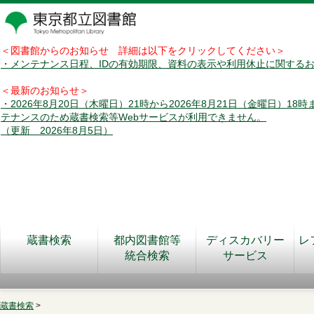
＜図書館からのお知らせ 詳細は以下をクリックしてください＞
・メンテナンス日程、IDの有効期限、資料の表示や利用休止に関する
＜最新のお知らせ＞
・2026年8月20日（木曜日）21時から2026年8月21日（金曜日）18
テナンスのため蔵書検索等Webサービスが利用できません。
（更新 2026年8月5日）
蔵書検索
都内図書館等
ディスカバリー
レ
統合検索
サービス
蔵書検索
>