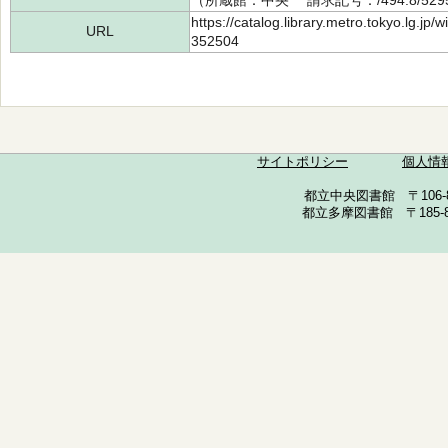
（所蔵館：中央 請求記号：/494.8/5295
https://catalog.library.metro.tokyo.lg.jp
URL
352504
サイトポリシー
個人情
都立中央図書館 〒106-857
都立多摩図書館 〒185-852