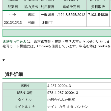
配架日
協力貸出
利用状況
返却予定日
資料取扱
中央
書庫
一般図書
/494.8/5295/2012
7103154839
2013/12/13
可能
利用可
遠隔複写申込み
は、東京都在住・在勤・在学の方からお受けいたしま
複写カート機能には、Cookieを使用しています。申込む際はCooki
資料詳細
ISBN
4-287-02004-3
ISBN13桁
978-4-287-02004-3
タイトル
内科からみた乾癬
タイトルカナ
ナイカ カラ ミタ カンセン