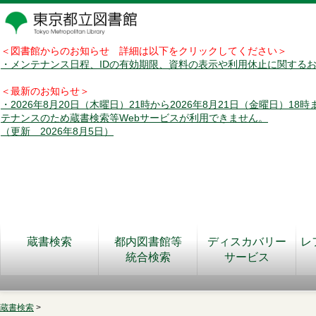
＜図書館からのお知らせ 詳細は以下をクリックしてください＞
・メンテナンス日程、IDの有効期限、資料の表示や利用休止に関する
＜最新のお知らせ＞
・2026年8月20日（木曜日）21時から2026年8月21日（金曜日）18
テナンスのため蔵書検索等Webサービスが利用できません。
（更新 2026年8月5日）
蔵書検索
都内図書館等
ディスカバリー
レ
統合検索
サービス
蔵書検索
>