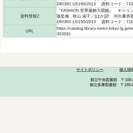
DR/383.1/5190/2013 資料コード：710
『FASHION 世界服飾大図鑑』 キャリ
資料情報2
版監修 , 秋山 淑子／[ほか]訳 河出書
DR/383.1/5190/2013 資料コード：710
https://catalog.library.metro.tokyo.lg.jp
URL
353591
サイトポリシー
個人情
都立中央図書館 〒106-857
都立多摩図書館 〒185-852