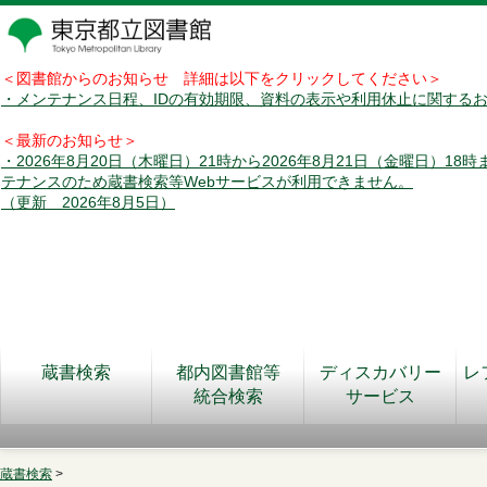
＜図書館からのお知らせ 詳細は以下をクリックしてください＞
・メンテナンス日程、IDの有効期限、資料の表示や利用休止に関する
＜最新のお知らせ＞
・2026年8月20日（木曜日）21時から2026年8月21日（金曜日）18
テナンスのため蔵書検索等Webサービスが利用できません。
（更新 2026年8月5日）
蔵書検索
都内図書館等
ディスカバリー
レ
統合検索
サービス
蔵書検索
>