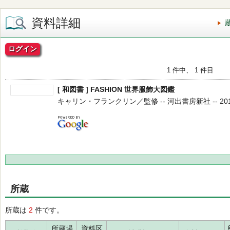
資料詳細
ログイン
1 件中、 1 件目
[ 和図書 ] FASHION 世界服飾大図鑑
キャリン・フランクリン／監修 -- 河出書房新社 -- 2013.
所蔵
所蔵は
2
件です。
所蔵場
資料区